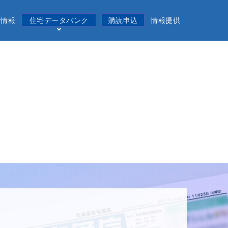
用情報
住宅データバンク
購読申込
情報提供