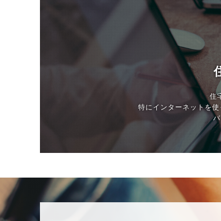
住
特にインターネットを使
バ