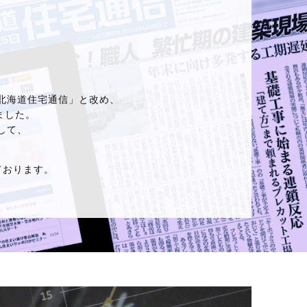
「北海道住宅通信」と改め、
ました。
して、
ております。