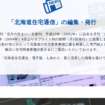
「北海道住宅通信」の編集・発行
に月刊「北方の住まい」を創刊、平成13年（2001年）に誌名を月刊
6年（2004年）4月よりタブロイド判の新聞（月2回発行）に改変し
以来47年にわたって北海道の住宅業界事情に最も精通した専門紙と
幅広い住宅関連業種の皆さまにご愛読いただいております。
から「北海道住宅通信・電子版」も加わり、更に充実した情報を届け