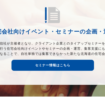
宅会社向けイベント・セミナーの企画・
信社が主催者となり、クライアント企業とのタイアップセミナー
行う住宅会社向けイベントやセミナーの企画・運営、集客支援に
なることで、自社単独では集客できなかった新たな北海道の住宅
セミナー情報はこちら