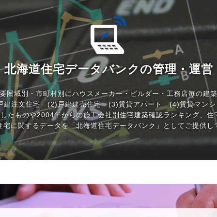
北海道住宅データバンクの管理・運営
要圏域別・市町村別にハウスメーカー・ビルダー・工務店毎の建
)戸建注文住宅 (2)戸建建売住宅 (3)賃貸アパート (4)賃貸マン
計したものや2004年からの施工会社別住宅建築確認ランキング、住
住宅に関するデータを「北海道住宅データバンク」としてご提供し