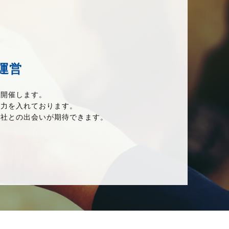
運営
を開催します。
も力を入れております。
会社との出会いが期待できます。