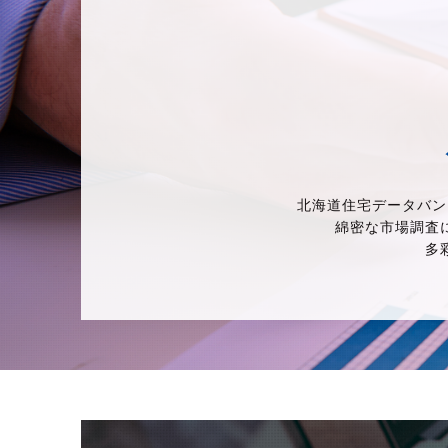
北海道住宅データバン
綿密な市場調査
多