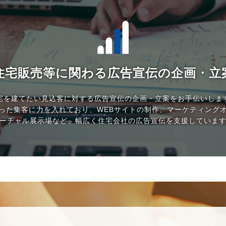
住宅販売等に関わる広告宣伝の企画・立
宅を建てたい見込客に対する広告宣伝の企画・立案をお手伝いしま
った集客に力を入れており、WEBサイトの制作、マーケティング
ーチャル展示場など、幅広く住宅会社の広告宣伝を支援していま