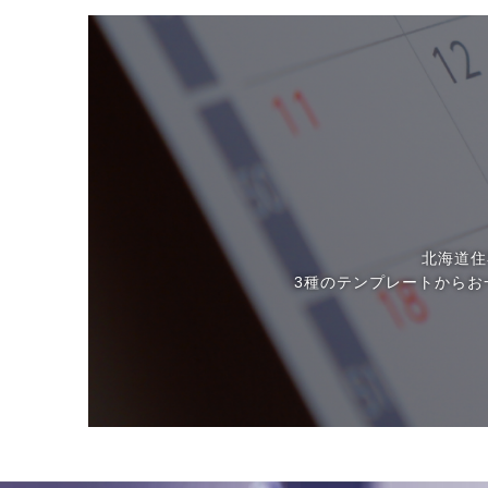
北海道住
3種のテンプレートから