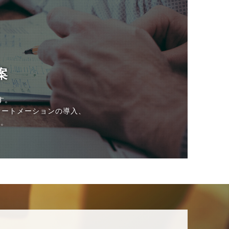
案
す。
オートメーションの導入、
す。